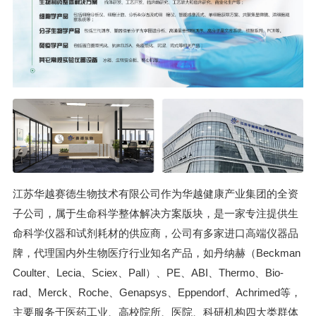
江苏华越赛德生物技术有限公司作为华越健康产业集团的全资
子公司，属于生命科学整体解决方案版块，是一家专注提供生
命科学仪器和试剂耗材的供应商，公司有多家进口高端仪器品
牌，代理国内外生物医疗行业知名产品，如丹纳赫（Beckman
Coulter、Lecia、Sciex、Pall）、PE、ABI、Thermo、Bio-
rad、Merck、Roche、Genapsys、Eppendorf、Achrimed等，
主要服务于医药工业、高校院所、医院、科研机构四大类群体