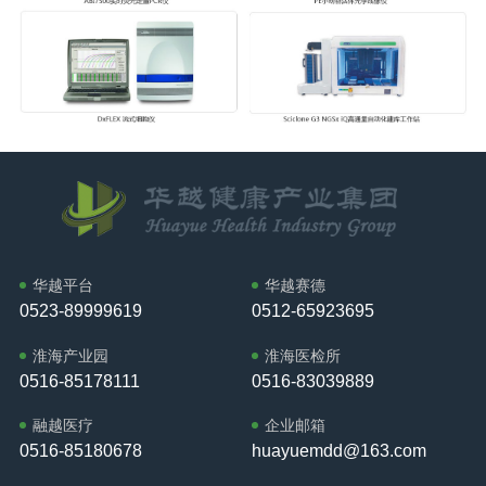
华越平台
华越赛德
0523-89999619
0512-65923695
淮海产业园
淮海医检所
0516-85178111
0516-83039889
融越医疗
企业邮箱
0516-85180678
huayuemdd@163.com